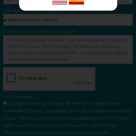
¿En que lo podemos ayudar?
Cuéntanos más sobre tu situación
SMS Consent
Al proporcionar tu número de teléfono y dirección de
correo electrónico, consientes en recibir comunicaciones del
Grupo Franco Law. Esto incluye actualizaciones, información
sobre nuestros servicios y notificaciones importantes.
Respetamos tu privacidad y no compartiremos tu