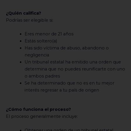
¿Quién califica?
Podrías ser elegible si:
Eres menor de 21 años
Estás soltero(a)
Has sido víctima de abuso, abandono o
negligencia
Un tribunal estatal ha emitido una orden que
determina que no puedes reunificarte con uno
o ambos padres
Se ha determinado que no es en tu mejor
interés regresar a tu país de origen
¿Cómo funciona el proceso?
El proceso generalmente incluye:
Obtener una orden de un tribunal estatal