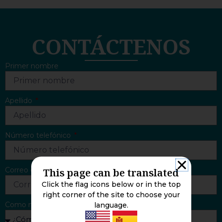
CONTÁCTENOS
Primer nombre
Apellido
Número telefónico
Correo electrónico
This page can be translated
Click the flag icons below or in the top
right corner of the site to choose your
Como nos encontró
language.