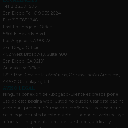
Tel: 213.200.1505
San Diego Tel: 619.955.2024
Fax: 213.785.1248
East Los Angeles Office
5601 E. Beverly Blvd.
Los Angeles, CA 90022
San Diego Office
402 West Broadway, Suite 400
San Diego, CA 92101
Guadalajara Office
1297-Piso 3 Av. de las Américas, Circunvalación Americas,
44630 Guadalajara, Jal.
AVISO LEGAL
Ninguna conexión de Abogado-Cliente es creada por el
uso de esta pagina web. Usted no puede usar esta pagina
web para proveer información confidencial acerca de un
caso legal de usted a este bufete. Esta pagina web incluye
información general acerca de cuestiones jurídicas y