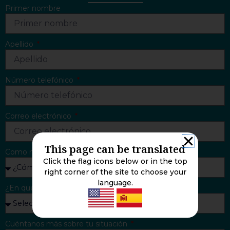
Primer nombre
Apellido
Número telefónico
Correo electrónico
This page can be translated
Como nos encontró
Click the flag icons below or in the top
right corner of the site to choose your
language.
¿En que lo podemos ayudar?
Cuéntanos más sobre tu situación