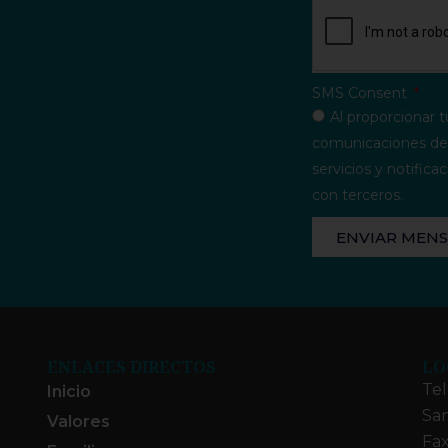
SMS Consent
Al proporcionar t
comunicaciones del
servicios y notifi
con terceros.
ENVIAR MENS
ENLACES DIRECTOS
LO
Tel
Inicio
San
Valores
Fax