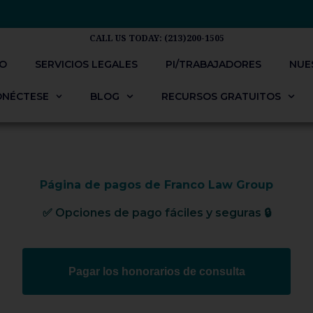
CALL US TODAY: (213)200-1505
IO
SERVICIOS LEGALES
PI/TRABAJADORES​
NUE
ONÉCTESE
BLOG
RECURSOS GRATUITOS
Página de pagos de Franco Law Group
✅ Opciones de pago fáciles y seguras 🔒
Pagar los honorarios de consulta