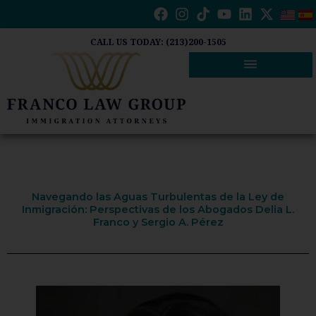
Ir
al
contenido
CALL US TODAY: (213)200-1505
Navegando las Aguas Turbulentas de la Ley de
Inmigración: Perspectivas de los Abogados Delia L.
Franco y Sergio A. Pérez