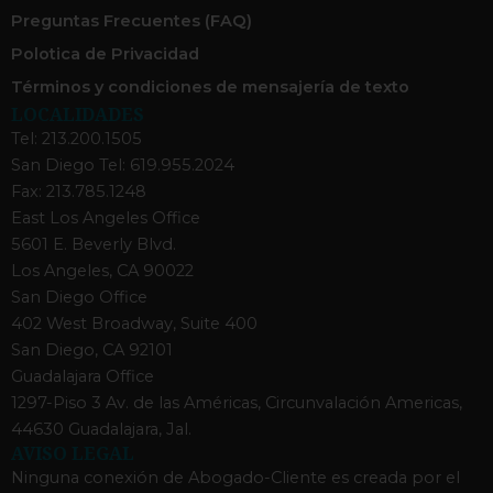
Preguntas Frecuentes (FAQ)
Polotica de Privacidad
Términos y condiciones de mensajería de texto
LOCALIDADES
Tel: 213.200.1505
San Diego Tel: 619.955.2024
Fax: 213.785.1248
East Los Angeles Office
5601 E. Beverly Blvd.
Los Angeles, CA 90022
San Diego Office
402 West Broadway, Suite 400
San Diego, CA 92101
Guadalajara Office
1297-Piso 3 Av. de las Américas, Circunvalación Americas,
44630 Guadalajara, Jal.
AVISO LEGAL
Ninguna conexión de Abogado-Cliente es creada por el