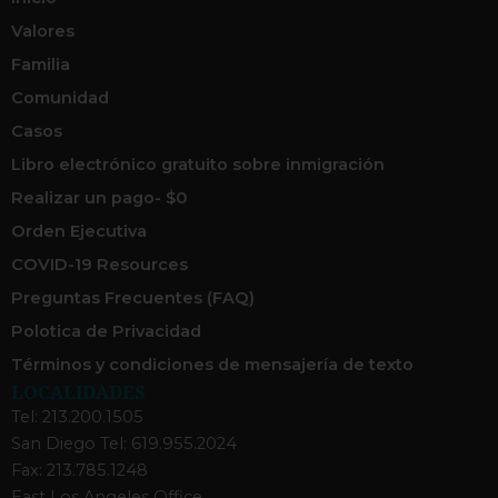
Valores
Familia
Comunidad
Casos
Libro electrónico gratuito sobre inmigración
Realizar un pago- $0
Orden Ejecutiva
COVID-19 Resources
Preguntas Frecuentes (FAQ)
Polotica de Privacidad
Términos y condiciones de mensajería de texto
LOCALIDADES
Tel: 213.200.1505
San Diego Tel: 619.955.2024
Fax: 213.785.1248
East Los Angeles Office