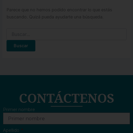
Parece que no hemos podido encontrar lo que estás
buscando. Quizá pueda ayudarte una búsqueda.
CONTÁCTENOS
Primer nombre
Apellido