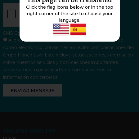
Click the flag icons below or in the top
right corner of the site to choose your
language.
SMS Consent
Al proporcionar tu número de teléfono y dirección de
correo electrónico, consientes en recibir comunicaciones del
Grupo Franco Law. Esto incluye actualizaciones, información
sobre nuestros servicios y notificaciones importantes.
Respetamos tu privacidad y no compartiremos tu
información con terceros.
ENVIAR MENSAJE
ENLACES DIRECTOS
Inicio