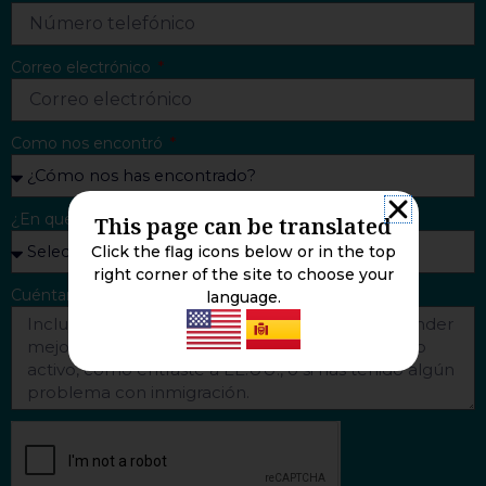
Correo electrónico
Como nos encontró
¿En que lo podemos ayudar?
This page can be translated
Click the flag icons below or in the top
right corner of the site to choose your
Cuéntanos más sobre tu situación
language.