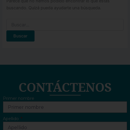
Parece que no hemos podido encontrar lo que estás
buscando. Quizá pueda ayudarte una búsqueda.
CONTÁCTENOS
Primer nombre
Apellido