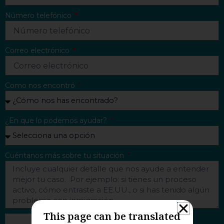
Número telefónico
Correo electrónico
Como nos encontró
¿En que lo podemos ayudar?
Cuéntanos más sobre tu situación
This page can be translated