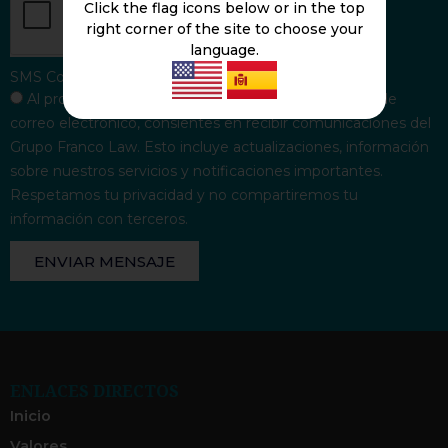
Click the flag icons below or in the top
right corner of the site to choose your
language.
SMS Consent
Al proporcionar tu número de teléfono y dirección de
correo electrónico, consientes en recibir comunicaciones del
Grupo Franco Law. Esto incluye actualizaciones, información
sobre nuestros servicios y notificaciones importantes.
Respetamos tu privacidad y no compartiremos tu
información con terceros.
ENVIAR MENSAJE
ENLACES DIRECTOS
Inicio
Valores