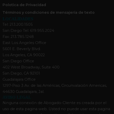
Polotica de Privacidad
Términos y condiciones de mensajería de texto
LOCALIDADES
Tel: 213.200.1505
San Diego Tel: 619.955.2024
Fax: 213.785.1248
East Los Angeles Office
5601 E. Beverly Blvd.
Los Angeles, CA 90022
San Diego Office
402 West Broadway, Suite 400
San Diego, CA 92101
Guadalajara Office
1297-Piso 3 Av. de las Américas, Circunvalación Americas,
44630 Guadalajara, Jal.
AVISO LEGAL
Ninguna conexión de Abogado-Cliente es creada por el
uso de esta pagina web. Usted no puede usar esta pagina