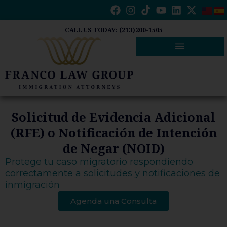
Ir
al
contenido
CALL US TODAY: (213)200-1505
Solicitud de Evidencia Adicional
(RFE) o Notificación de Intención
de Negar (NOID)
Protege tu caso migratorio respondiendo
correctamente a solicitudes y notificaciones de
inmigración
Agenda una Consulta