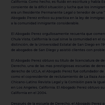
California. Como hecho, es fluido en escritura y habla
consiente de la difícil situación y lucha que los inmigr
era un Residente Permanente Legal o tenedor de una “mi
Abogado Perez enfoco su practica en la ley de inmigrac
a la comunidad inmigrante considerable.
El Abogado Perez orgullosamente recuenta que comenz
Chula Vista, California la cual sirve la comunidad en el c
distinción, de la Universidad Estatal de San Diego en 
de abogados de San Diego y asistió clientes con problem
El Abogado Perez obtuvo su titulo de licenciatura de de
Derecho, una de las mas prestigiosas escuelas de dere
derecho de UCLA, el Abogado Perez fue cofundador de l
como el copresidente de reclutamiento de La Raza Aso
Chicano-Latino Revista Legal y la Comisión para la Ig
en Los Angeles, California. El Abogado Perez obtuvo su 
California en el 2004.
Después de la escuela de Derecho, el Abogado Perez pra