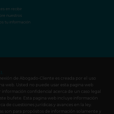
es en recibir
bre nuestros
os tu información
AL
exión de Abogado-Cliente es creada por el uso
ina web. Usted no puede usar esta pagina web
 información confidencial acerca de un caso legal
ste bufete. Esta pagina web incluye información
ca de cuestiones jurídicas y avances en la ley.
as son para propósitos de información solamente y