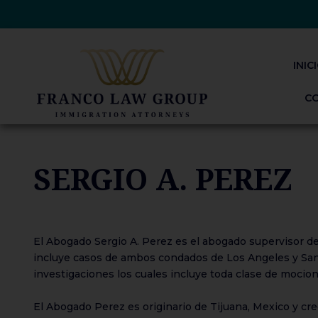
Ir
al
contenido
INIC
C
SERGIO A. PEREZ
El Abogado Sergio A. Perez es el abogado supervisor de
incluye casos de ambos condados de Los Angeles y San 
investigaciones los cuales incluye toda clase de mocio
El Abogado Perez es originario de Tijuana, Mexico y crec