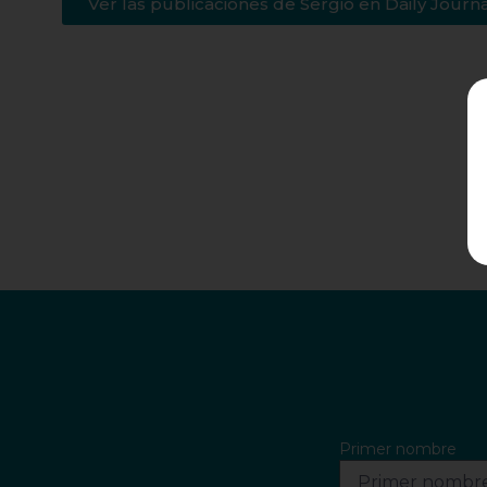
Ver las publicaciones de Sergio en Daily Journ
Primer nombre