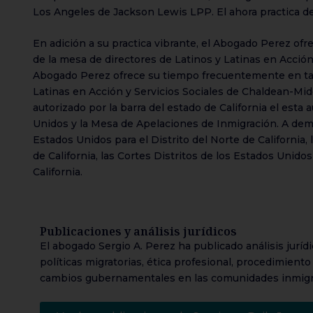
Los Angeles de Jackson Lewis LPP. El ahora practica 
En adición a su practica vibrante, el Abogado Perez ofr
de la mesa de directores de Latinos y Latinas en Acció
Abogado Perez ofrece su tiempo frecuentemente en tall
Latinas en Acción y Servicios Sociales de Chaldean-Midd
autorizado por la barra del estado de California el esta 
Unidos y la Mesa de Apelaciones de Inmigración. A demás
Estados Unidos para el Distrito del Norte de California, 
de California, las Cortes Distritos de los Estados Unidos 
California.
Publicaciones y análisis jurídicos
El abogado Sergio A. Perez ha publicado análisis juríd
políticas migratorias, ética profesional, procedimiento c
cambios gubernamentales en las comunidades inmigr