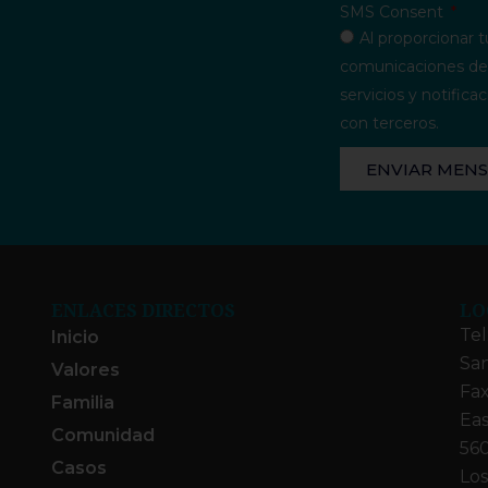
SMS Consent
Al proporcionar t
comunicaciones del
servicios y notifi
con terceros.
ENVIAR MENS
ENLACES DIRECTOS
LO
Tel
Inicio
San
Valores
Fax
Familia
Eas
Comunidad
560
Casos
Los