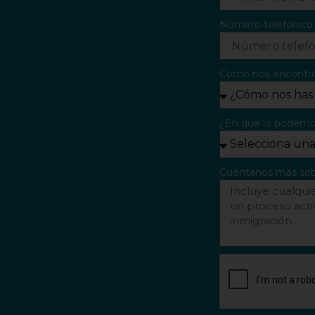
Número telefónic
Como nos encontr
¿En que lo podemo
Cuéntanos más sob