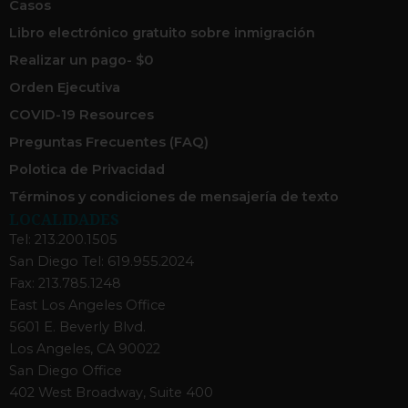
Casos
Libro electrónico gratuito sobre inmigración
Realizar un pago- $0
Orden Ejecutiva
COVID-19 Resources
Preguntas Frecuentes (FAQ)
Polotica de Privacidad
Términos y condiciones de mensajería de texto
LOCALIDADES
Tel: 213.200.1505
San Diego Tel: 619.955.2024
Fax: 213.785.1248
East Los Angeles Office
5601 E. Beverly Blvd.
Los Angeles, CA 90022
San Diego Office
402 West Broadway, Suite 400