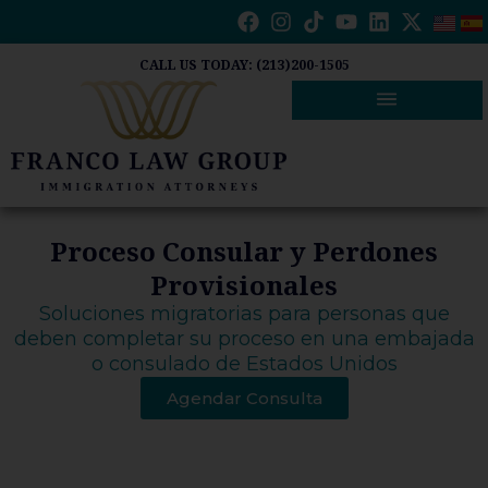
Ir
al
contenido
CALL US TODAY: (213)200-1505
Proceso Consular y Perdones
Provisionales
Soluciones migratorias para personas que
deben completar su proceso en una embajada
o consulado de Estados Unidos
Agendar Consulta