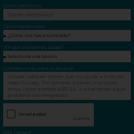
Correo electrónico
Como nos encontró
¿En que lo podemos ayudar?
Cuéntanos más sobre tu situación
SMS Consent