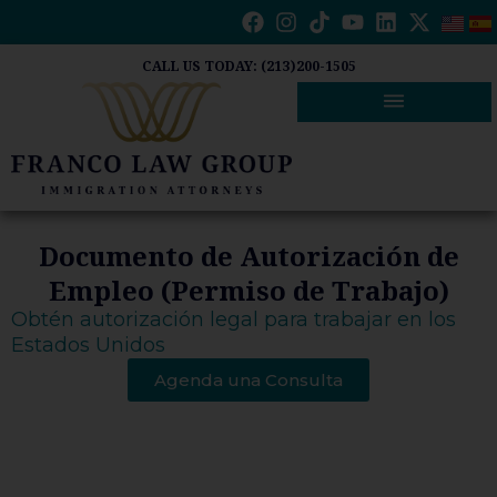
Ir
al
contenido
CALL US TODAY: (213)200-1505
Documento de Autorización de
Empleo (Permiso de Trabajo)
Obtén autorización legal para trabajar en los
Estados Unidos
Agenda una Consulta