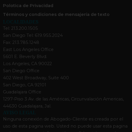
Polotica de Privacidad
Términos y condiciones de mensajería de texto
LOCALIDADES
Tel: 213.200.1505
San Diego Tel: 619.955.2024
Fax: 213.785.1248
East Los Angeles Office
5601 E. Beverly Blvd.
Los Angeles, CA 90022
San Diego Office
402 West Broadway, Suite 400
San Diego, CA 92101
Guadalajara Office
1297-Piso 3 Av. de las Américas, Circunvalación Americas,
44630 Guadalajara, Jal.
AVISO LEGAL
Ninguna conexión de Abogado-Cliente es creada por el
uso de esta pagina web. Usted no puede usar esta pagina