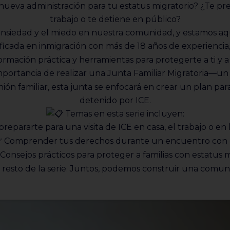
 nueva administración para tu estatus migratorio? ¿Te pr
trabajo o te detiene en público?
nsiedad y el miedo en nuestra comunidad, y estamos aqu
ificada en inmigración con más de 18 años de experiencia
rmación práctica y herramientas para protegerte a ti y a
mportancia de realizar una Junta Familiar Migratoria—un p
ón familiar, esta junta se enfocará en crear un plan par
detenido por ICE.
Temas en esta serie incluyen:
epararte para una visita de ICE en casa, el trabajo o en 
Comprender tus derechos durante un encuentro con 
Consejos prácticos para proteger a familias con estatus 
el resto de la serie. Juntos, podemos construir una comu