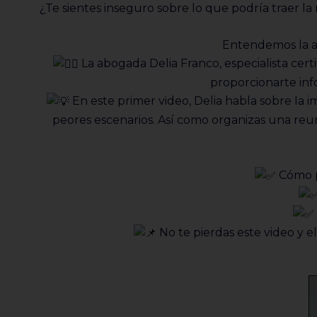
¿Te sientes inseguro sobre lo que podría traer la
Entendemos la a
La abogada Delia Franco, especialista cert
proporcionarte info
En este primer video, Delia habla sobre la i
peores escenarios. Así como organizas una reuni
Cómo pr
No te pierdas este video y 