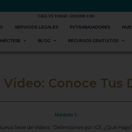
CALL US TODAY: (213)200-1505
IO
SERVICIOS LEGALES
PI/TRABAJADORES​
NUE
ONÉCTESE
BLOG
RECURSOS GRATUITOS
 Video: Conoce Tus
Módulo 1:​
ueva Serie de Videos: “Detenciones por ICE, ¿Qué Hago