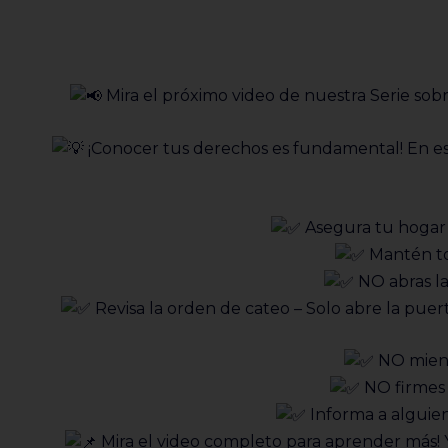
Mira el próximo video de nuestra Serie sob
¡Conocer tus derechos es fundamental! En este
Asegura tu hogar 
Mantén tod
NO abras la
Revisa la orden de cateo – Solo abre la puer
NO mienta
NO firmes 
Informa a alguien 
Mira el video completo para aprender más! Y