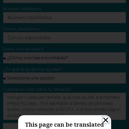
Número telefónico
Correo electrónico
Como nos encontró
¿En que lo podemos ayudar?
Cuéntanos más sobre tu situación
This page can be translated