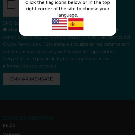
Click the flag icons below or in the top
right corner of the site to choose your
language.
SMS Consent
Al proporcionar tu número de teléfono y dirección de
correo electrónico, consientes en recibir comunicaciones del
Grupo Franco Law. Esto incluye actualizaciones, información
sobre nuestros servicios y notificaciones importantes.
Respetamos tu privacidad y no compartiremos tu
información con terceros.
ENVIAR MENSAJE
ENLACES DIRECTOS
Inicio
Valores