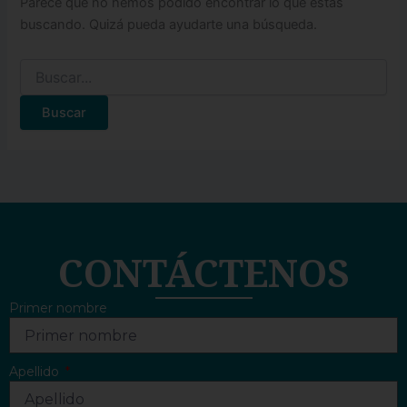
Parece que no hemos podido encontrar lo que estás
buscando. Quizá pueda ayudarte una búsqueda.
CONTÁCTENOS
Primer nombre
Apellido